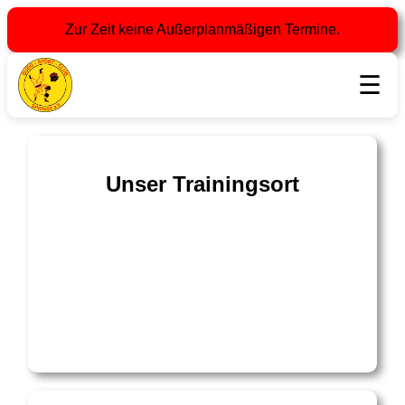
Zur Zeit keine Außerplanmäßigen Termine.
☰
Unser Trainingsort